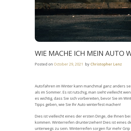
WIE MACHE ICH MEIN AUTO 
Posted on
October 29, 2021
by
Christopher Lenz
Autofahren im Winter kann manchmal ganz anders sein 
als im Sommer. Es ist rutschig, man sieht vielleicht we
es wichtig, dass Sie sich vorbereiten, bevor Sie im Wi
Tipps geben, wie Sie Ihr Auto winterfest machen!
Dies ist vielleicht eines der ersten Dinge, die Ihnen b
kommen. Winterreifen drunterziehen! Dies ist eines de
unterwegs zu sein. Winterreifen sorgen für mehr Grip 