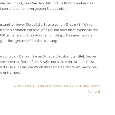
 die dazu führt, dass Sie den Halt und die Kontrolle über das
Winterreifen an und vergessen Sie das nicht.
ustand ist, bevor Sie auf die Straße gehen. Dies gilt im Winter
en einen schönen Porsche, pflegen ihn aber nicht. Wenn Sie das
0 Lichter an und das Auto fährt nicht gut. Das möchten Sie
urg um Ihre gesamte Porsche-Wartung!
uto zu haben. Denken Sie an Schaber, Frostschutzmittel, Decken
die Ihnen helfen, auf der Straße noch sicherer zu sein! Es ist
d die Heizung auf die Windschutzscheibe zu stellen, bevor Sie
zu entfernen.
«
Wo parken Sie Ihr Auto sicher, wenn Sie in den Urlaub
fahren?