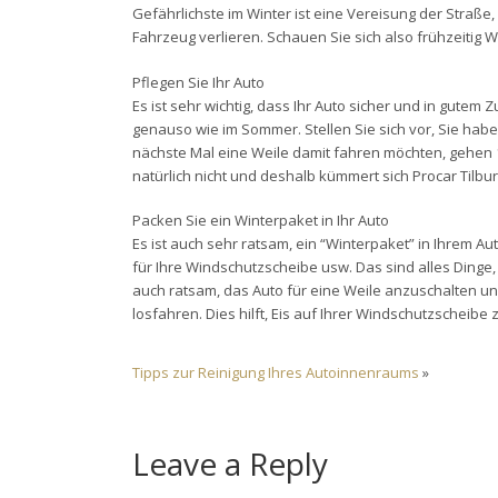
Gefährlichste im Winter ist eine Vereisung der Straße,
Fahrzeug verlieren. Schauen Sie sich also frühzeitig 
Pflegen Sie Ihr Auto
Es ist sehr wichtig, dass Ihr Auto sicher und in gutem Z
genauso wie im Sommer. Stellen Sie sich vor, Sie hab
nächste Mal eine Weile damit fahren möchten, gehen 10
natürlich nicht und deshalb kümmert sich Procar Tilb
Packen Sie ein Winterpaket in Ihr Auto
Es ist auch sehr ratsam, ein “Winterpaket” in Ihrem A
für Ihre Windschutzscheibe usw. Das sind alles Dinge, 
auch ratsam, das Auto für eine Weile anzuschalten un
losfahren. Dies hilft, Eis auf Ihrer Windschutzscheibe 
Tipps zur Reinigung Ihres Autoinnenraums
»
Leave a Reply