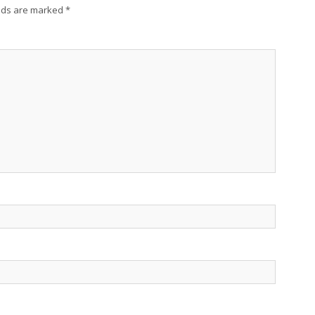
lds are marked
*