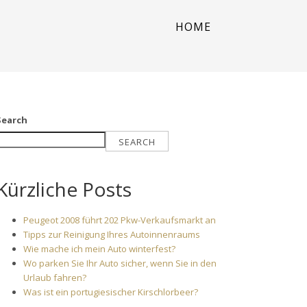
HOME
Search
SEARCH
Kürzliche Posts
Peugeot 2008 führt 202 Pkw-Verkaufsmarkt an
Tipps zur Reinigung Ihres Autoinnenraums
Wie mache ich mein Auto winterfest?
Wo parken Sie Ihr Auto sicher, wenn Sie in den
Urlaub fahren?
Was ist ein portugiesischer Kirschlorbeer?