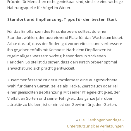
Früchte für Menschen nicht genießbar sind, sind sie eine wichtige
Nahrungsquelle für Vögel im Winter.
Standort und Einpflanzung: Tipps für den besten Start
Für das Einpflanzen des Kirschlorbeers solltest du einen
Standort wählen, der ausreichend Platz für das Wachstum bietet.
Achte darauf, dass der Boden gut vorbereitet ist und verbessere
ihn gegebenenfalls mit Kompost. Nach dem Einpflanzen ist
regelmäßiges Wässern wichtig, besonders in trockenen
Perioden. So stellst du sicher, dass dein Kirschlorbeer optimal
anwächst und sich prächtig entwickelt.
Zusammenfassend ist der Kirschlorbeer eine ausgezeichnete
Wahl für deinen Garten, sei es als Hecke, Zierstrauch oder Teil
einer gemischten Bepflanzung. Mit seiner Pflegeleichtigkeit, der
Vielfalt an Sorten und seiner Fähigkeit, das ganze Jahr über
attraktiv zu bleiben, ist er ein echter Gewinn für jeden Garten.
«
Die Ellenbogenbandage -
Unterstützung bei Verletzungen