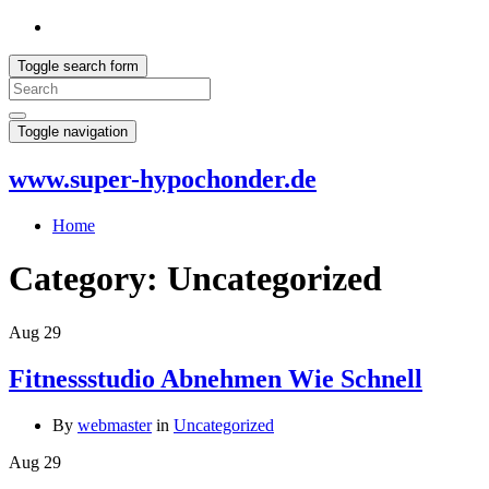
Toggle search form
Toggle navigation
www.super-hypochonder.de
Home
Category:
Uncategorized
Aug
29
Fitnessstudio Abnehmen Wie Schnell
By
webmaster
in
Uncategorized
Aug
29