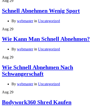
Aug
29
Schnell Abnehmen Wenig Sport
By
webmaster
in
Uncategorized
Aug
29
Wie Kann Man Schnell Abnehmen?
By
webmaster
in
Uncategorized
Aug
29
Wie Schnell Abnehmen Nach
Schwangerschaft
By
webmaster
in
Uncategorized
Aug
29
Bodywork360 Shred Kaufen