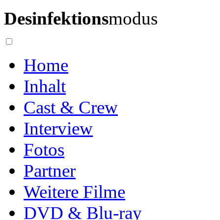
Desinfektions
modus
Home
Inhalt
Cast & Crew
Interview
Fotos
Partner
Weitere Filme
DVD & Blu-ray