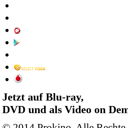
Jetzt auf Blu-ray,
DVD und als Video on De
© 2014 Prokino. Alle Rechte 