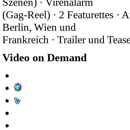
Szenen) · Virenalarm
(Gag-Reel) · 2 Featurettes · 
Berlin, Wien und
Frankreich · Trailer und Teas
Video on Demand