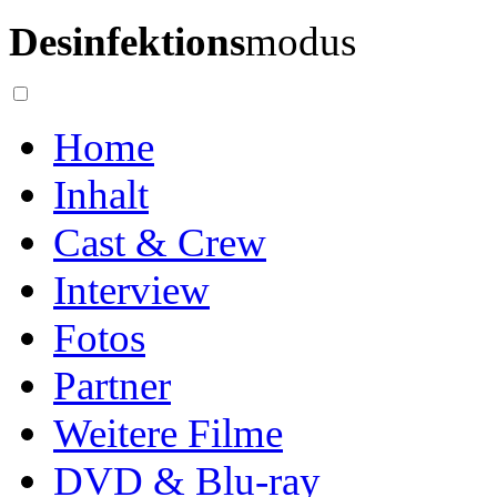
Desinfektions
modus
Home
Inhalt
Cast & Crew
Interview
Fotos
Partner
Weitere Filme
DVD & Blu-ray