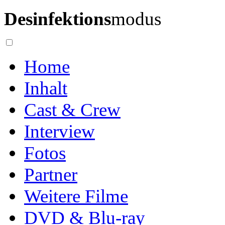
Desinfektions
modus
Home
Inhalt
Cast & Crew
Interview
Fotos
Partner
Weitere Filme
DVD & Blu-ray