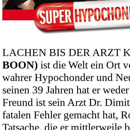
LACHEN BIS DER ARZT KO
BOON)
ist die Welt ein Ort v
wahrer Hypochonder und Neuro
seinen 39 Jahren hat er weder
Freund ist sein Arzt Dr. Dimi
fatalen Fehler gemacht hat, R
Tatsache, die er mittlerweile 