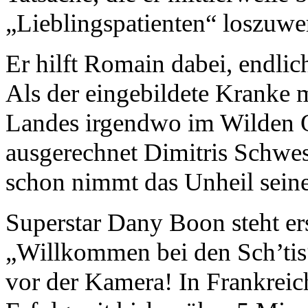
„Lieblingspatienten“ loszuwer
Er hilft Romain dabei, endlic
Als der eingebildete Kranke 
Landes irgendwo im Wilden Os
ausgerechnet Dimitris Schwe
schon nimmt das Unheil seine
Superstar Dany Boon steht er
„Willkommen bei den Sch’ti
vor der Kamera! In Frankreic