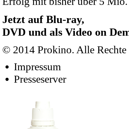
Erfolg mit bisher über 5 Mio.
Jetzt auf Blu-ray,
DVD und als Video on De
© 2014 Prokino. Alle Rechte 
Impressum
Presseserver