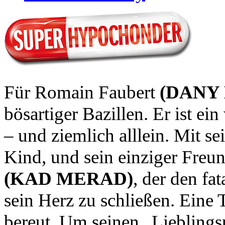
Für Romain Faubert
(DANY
bösartiger Bazillen. Er ist 
– und ziemlich alllein. Mit s
Kind, und sein einziger Freun
(KAD MERAD)
, der den fa
sein Herz zu schließen. Eine T
bereut. Um seinen „Lieblings