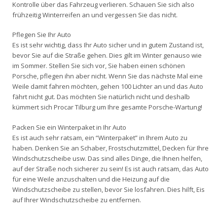
Kontrolle über das Fahrzeug verlieren. Schauen Sie sich also
frühzeitig Winterreifen an und vergessen Sie das nicht.
Pflegen Sie Ihr Auto
Es ist sehr wichtig, dass Ihr Auto sicher und in gutem Zustand ist,
bevor Sie auf die Straße gehen. Dies gilt im Winter genauso wie
im Sommer. Stellen Sie sich vor, Sie haben einen schönen
Porsche, pflegen ihn aber nicht. Wenn Sie das nächste Mal eine
Weile damit fahren möchten, gehen 100 Lichter an und das Auto
fährt nicht gut. Das möchten Sie natürlich nicht und deshalb
kümmert sich Procar Tilburg um Ihre gesamte Porsche-Wartung!
Packen Sie ein Winterpaket in Ihr Auto
Es ist auch sehr ratsam, ein “Winterpaket” in Ihrem Auto zu
haben. Denken Sie an Schaber, Frostschutzmittel, Decken für Ihre
Windschutzscheibe usw. Das sind alles Dinge, die Ihnen helfen,
auf der Straße noch sicherer zu sein! Es ist auch ratsam, das Auto
für eine Weile anzuschalten und die Heizung auf die
Windschutzscheibe zu stellen, bevor Sie losfahren. Dies hilft, Eis
auf Ihrer Windschutzscheibe zu entfernen.