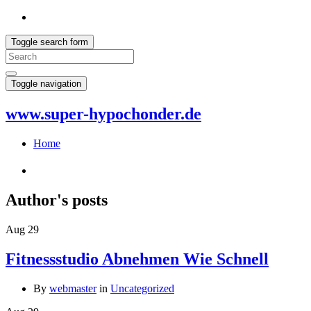
Toggle search form
Toggle navigation
www.super-hypochonder.de
Home
Author's posts
Aug
29
Fitnessstudio Abnehmen Wie Schnell
By
webmaster
in
Uncategorized